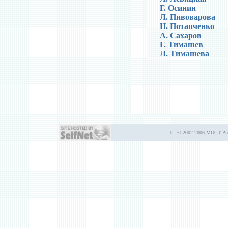
Г. Осинин
Л. Пивоварова
Н. Потапченко
А. Сахаров
Г. Тимашев
Л. Тимашева
# © 2002-2006 MOCT Prod