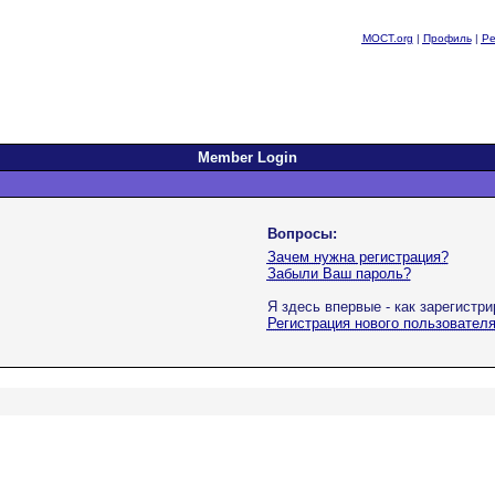
MOCT.org
|
Профиль
|
Ре
Member Login
Вопросы:
Зачем нужна регистрация?
Забыли Ваш пароль?
Я здесь впервые - как зарегистр
Регистрация нового пользовател