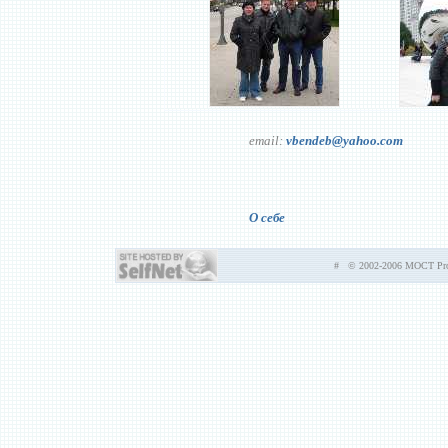
email:
vbendeb@yahoo.com
О себе
# © 2002-2006 MOCT Prod