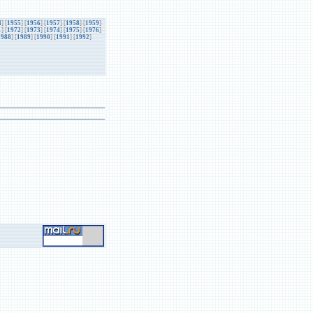
4
] [
1955
] [
1956
] [
1957
] [
1958
] [
1959
]
1
] [
1972
] [
1973
] [
1974
] [
1975
] [
1976
]
1988
] [
1989
] [
1990
] [
1991
] [
1992
]