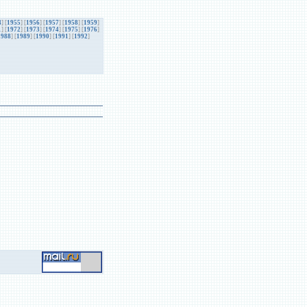
4
] [
1955
] [
1956
] [
1957
] [
1958
] [
1959
]
1
] [
1972
] [
1973
] [
1974
] [
1975
] [
1976
]
1988
] [
1989
] [
1990
] [
1991
] [
1992
]