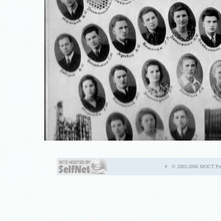
# © 2002-2006 MOCT Prod