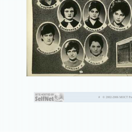
# © 2002-2006 MOCT Prod